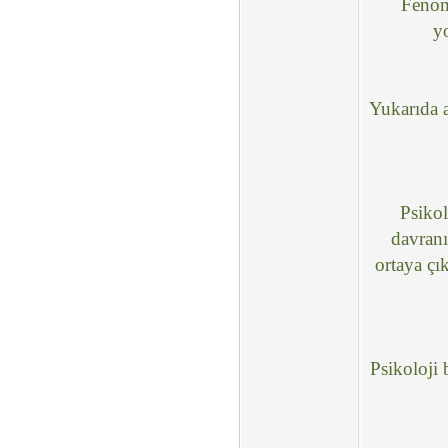
Fenomo
y
Yukarıda a
Psikol
davranı
ortaya çı
Psikoloji 