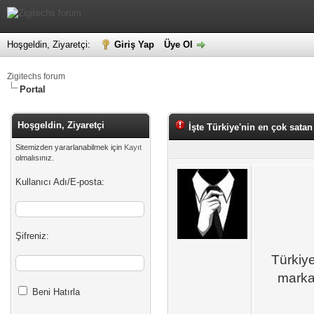
Hoşgeldin, Ziyaretçi:
Giriş Yap
Üye Ol
Zigitechs forum
Portal
Hoşgeldin, Ziyaretçi
İşte Türkiye'nin en çok sata
Sitemizden yararlanabilmek için
Kayıt
olmalısınız.
Kullanıcı Adı/E-posta:
Şifreniz:
Türkiye
marka
Beni Hatırla