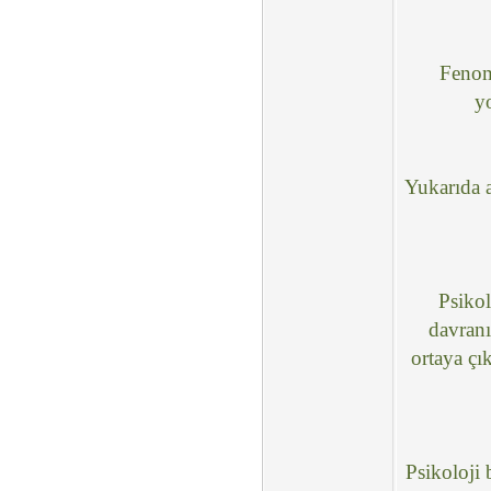
Fenomo
y
Yukarıda a
Psikol
davranı
ortaya çı
Psikoloji 