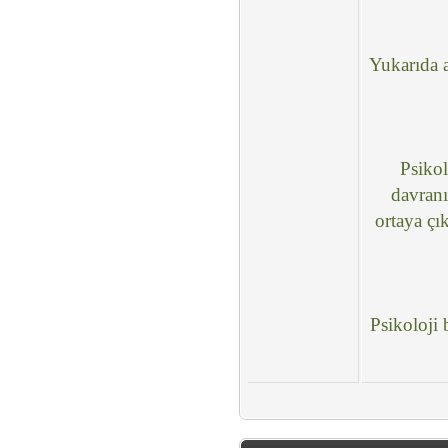
Yukarıda a
Psikol
davranı
ortaya çı
Psikoloji 