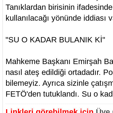
Tanıklardan birisinin ifadesinde
kullanılacağı yönünde iddiası v
"SU O KADAR BULANIK Kİ"
Mahkeme Başkanı Emirşah Başto
nasıl ateş edildiği ortadadır. Po
bilemeyiz. Ayrıca sizinle çatışm
FETÖ'den tutuklandı. Su o kada
Linkleri görebilmek için
Üye 