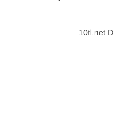
10tl.net
Vidinli.n
Vidinli.n
Vidinli.n