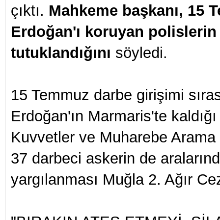
çıktı.
Mahkeme başkanı, 15 T
Erdoğan'ı koruyan polislerin
tutuklandığını
söyledi.
15 Temmuz darbe girişimi sır
Erdoğan'ın Marmaris'te kaldığı
Kuvvetler ve Muharebe Arama Kur
37 darbeci askerin de araların
yargılanması Muğla 2. Ağır C