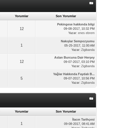
Yorumlar
Son Yorumlar
Pekingese hakkında bilgi
12
09-08-2017, 10:32 PM
Yazar:
enes ebrem
Nakışlar Sempozyumu
1
05-25-2017, 11:00 AM
Yazar:
Zigibanda
Aslan Burcuna Dair Herşey
12
09-07-2017, 03:10 PM
Yazar:
Zigibanda
Yağlar Hakkında Faydalı B...
5
09-07-2017, 10:56 PM
Yazar:
Zigibanda
Yorumlar
Son Yorumlar
İlacın Tarihçesi
1
09-08-2017, 08:41 AM