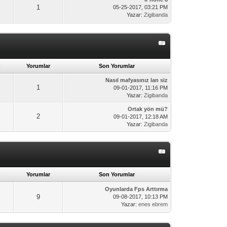
1
05-25-2017, 03:21 PM
Yazar:
Zigibanda
Yorumlar
Son Yorumlar
Nasıl mafyasınız lan siz
1
09-01-2017, 11:16 PM
Yazar:
Zigibanda
Ortak yön mü?
2
09-01-2017, 12:18 AM
Yazar:
Zigibanda
Yorumlar
Son Yorumlar
Oyunlarda Fps Arttırma
9
09-08-2017, 10:13 PM
Yazar:
enes ebrem