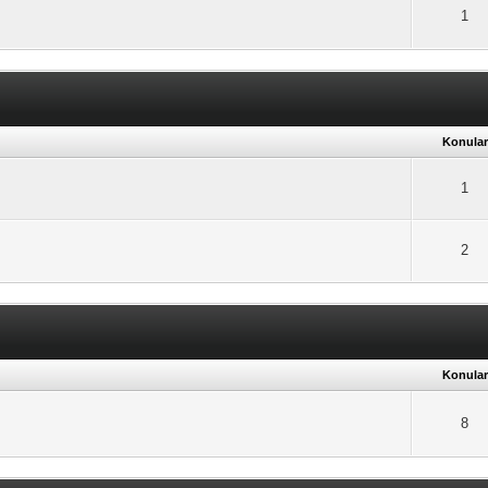
1
Konular
1
2
Konular
8