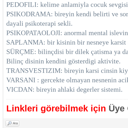
PEDOFILI: kelime anlamiyla cocuk sevgisi.P
PSIKODRAMA: bireyin kendi belirti ve sorun
dayali psikoterapi sekli.
PSIKOPATAOLOJI: anormal mental islevin 
SAPLANMA: bir kisinin bir nesneye karsit d
SÜRÇME: bilinçdisi bir dilek çatisma ya da
Bilinç disinin kendini gösterdigi aktivite.
TRANSVESTIZIM: bireyin karsi cinsin kiyaf
VARSANI : gercekte olmayan nesnenin acik
VICDAN: bireyin ahlaki degerler sistemi.
Linkleri görebilmek için
Üye 
Ara