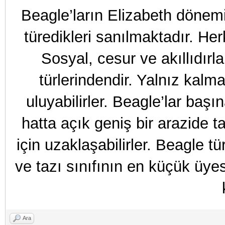
Beagle’ların Elizabeth dönemi
türedikleri sanılmaktadır. Her
Sosyal, cesur ve akıllıdırl
türlerindendir. Yalnız kalm
uluyabilirler. Beagle’lar başı
hatta açık geniş bir arazide 
için uzaklaşabilirler. Beagle t
ve tazı sınıfının en küçük üye
Ara