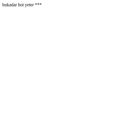
bukadar bot yeter ***