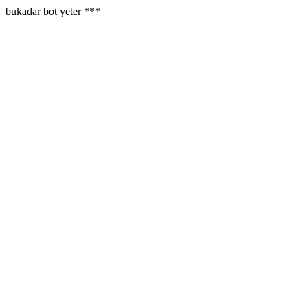
bukadar bot yeter ***